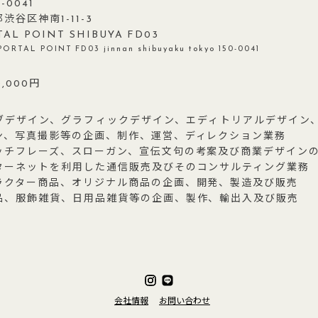
-0041
渋谷区神南1-11-3
TAL POINT SHIBUYA FD03
3 PORTAL POINT FD03 jinnan shibuyaku tokyo 150-0041
0,000円
ブデザイン、グラフィックデザイン、エディトリアルデザイン
ン、写真撮影等の企画、制作、運営、ディレクション業務
ッチフレーズ、スローガン、宣伝文句の考案及び商業デザイン
ターネットを利用した通信販売及びそのコンサルティング業務
ラクター商品、オリジナル商品の企画、開発、製造及び販売
品、服飾雑貨、日用品雑貨等の企画、製作、輸出入及び販売
会社情報
お問い合わせ