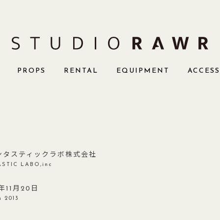
PROPS
RENTAL
EQUIPMENT
ACCES
ンタスティックラボ株式会社
STIC LABO,inc
3年11月20日
n 2013