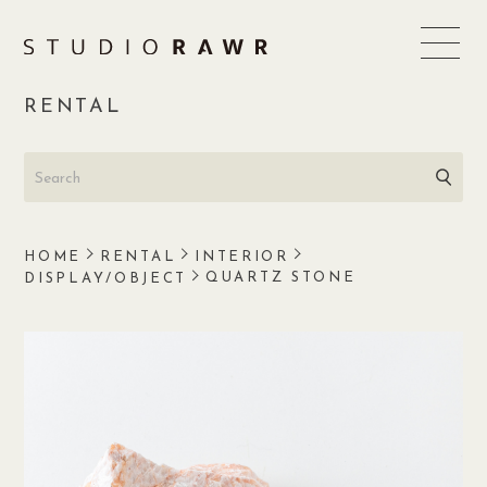
Skip
to
content
RENTAL
HOME
RENTAL
INTERIOR
QUARTZ STONE
DISPLAY/OBJECT