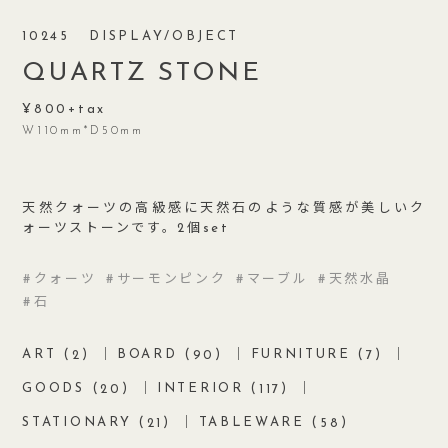
10245
DISPLAY/OBJECT
QUARTZ STONE
800
W110mm*D50mm
天然クォーツの高級感に天然石のような質感が美しいク
ォーツストーンです。2個set
クォーツ
サーモンピンク
マーブル
天然水晶
石
ART (
)
BOARD (
)
FURNITURE (
)
2
90
7
GOODS (
)
INTERIOR (
)
20
117
STATIONARY (
)
TABLEWARE (
)
21
58