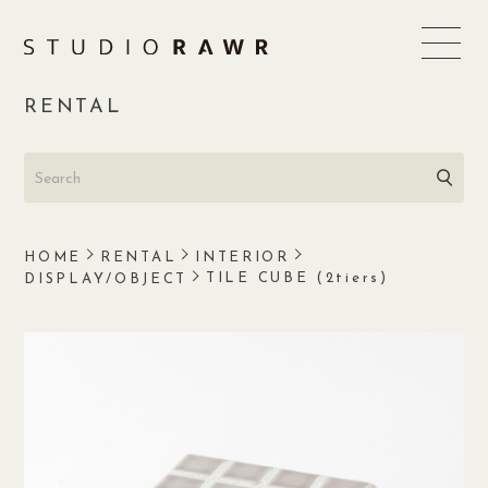
Skip
to
content
RENTAL
HOME
RENTAL
INTERIOR
TILE CUBE (2tiers)
DISPLAY/OBJECT