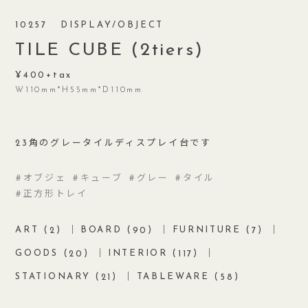
10257
DISPLAY/OBJECT
TILE CUBE (2tiers)
400
W110mm*H55mm*D110mm
23角のグレータイルディスプレイ台です
オブジェ
キューブ
グレー
タイル
正方形トレイ
ART (
)
BOARD (
)
FURNITURE (
)
2
90
7
GOODS (
)
INTERIOR (
)
20
117
STATIONARY (
)
TABLEWARE (
)
21
58