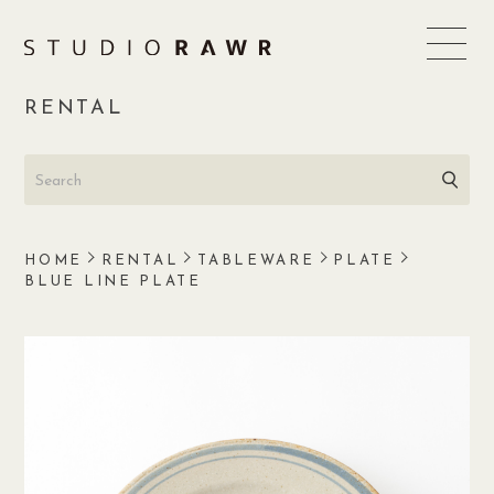
Skip
to
content
RENTAL
HOME
RENTAL
TABLEWARE
PLATE
BLUE LINE PLATE