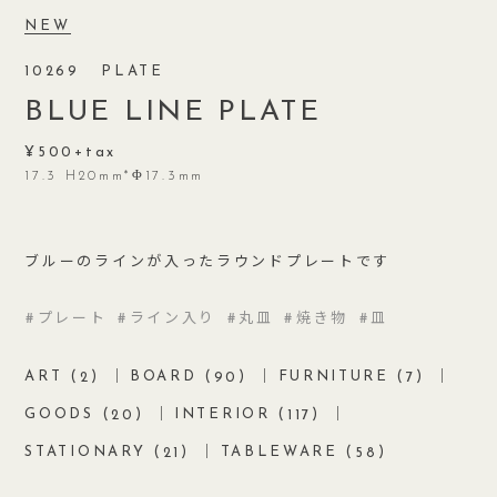
NEW
10269
PLATE
BLUE LINE PLATE
500
17.3 H20mm*Φ17.3mm
ブルーのラインが入ったラウンドプレートです
プレート
ライン入り
丸皿
焼き物
皿
ART (
)
BOARD (
)
FURNITURE (
)
2
90
7
GOODS (
)
INTERIOR (
)
20
117
STATIONARY (
)
TABLEWARE (
)
21
58