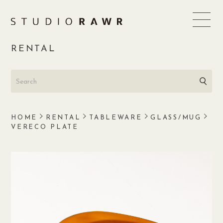
Skip
to
content
RENTAL
HOME
RENTAL
TABLEWARE
GLASS/MUG
VERECO PLATE