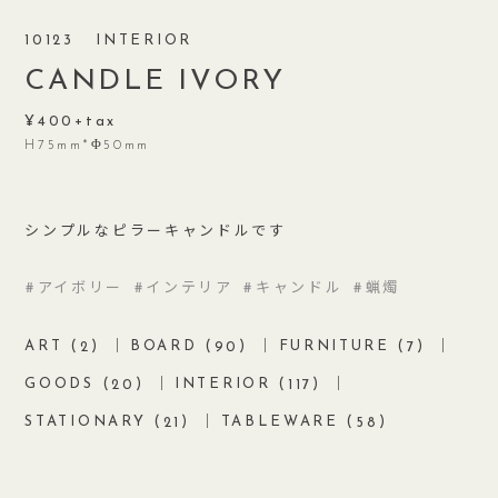
10123
INTERIOR
CANDLE IVORY
400
H75mm*Φ50mm
シンプルなピラーキャンドルです
アイボリー
インテリア
キャンドル
蝋燭
ART (
)
BOARD (
)
FURNITURE (
)
2
90
7
GOODS (
)
INTERIOR (
)
20
117
STATIONARY (
)
TABLEWARE (
)
21
58