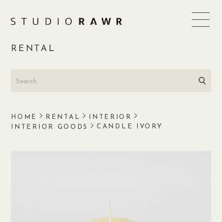
Skip
to
content
RENTAL
HOME
RENTAL
INTERIOR
CANDLE IVORY
INTERIOR GOODS