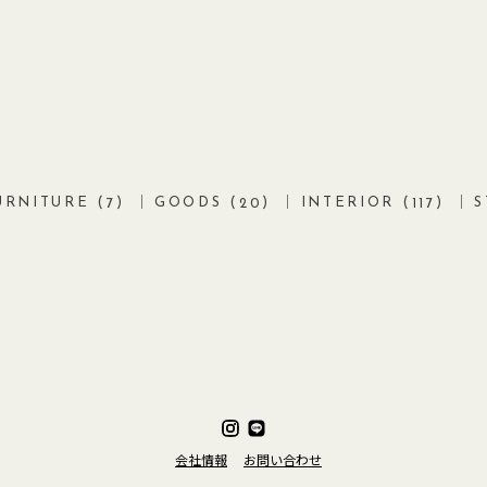
URNITURE (
)
GOODS (
)
INTERIOR (
)
S
7
20
117
会社情報
お問い合わせ