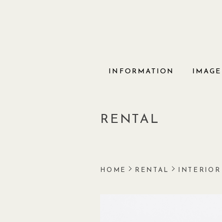
Skip
to
content
INFORMATION
IMAGE
RENTAL
HOME
RENTAL
INTERIOR