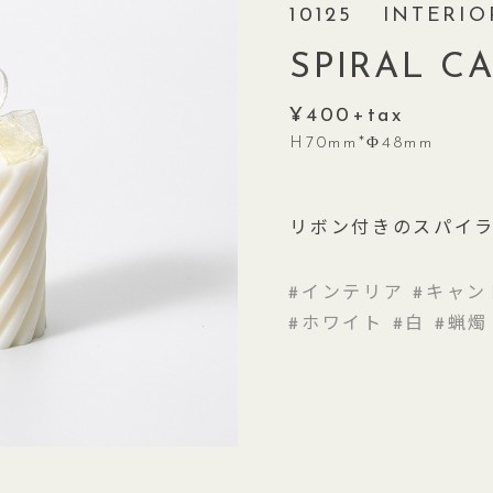
10125
INTERIO
SPIRAL C
400
H70mm*Φ48mm
リボン付きのスパイ
インテリア
キャン
ホワイト
白
蝋燭