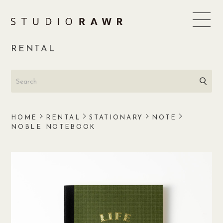
Skip
to
content
RENTAL
HOME
RENTAL
STATIONARY
NOTE
NOBLE NOTEBOOK