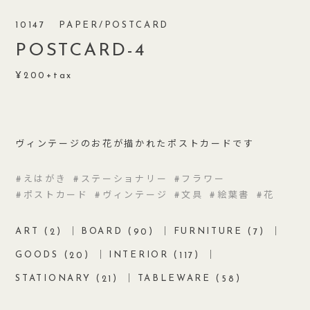
10147
PAPER/POSTCARD
POSTCARD-4
200
ヴィンテージのお花が描かれたポストカードです
えはがき
ステーショナリー
フラワー
ポストカード
ヴィンテージ
文具
絵葉書
花
ART (
)
BOARD (
)
FURNITURE (
)
2
90
7
GOODS (
)
INTERIOR (
)
20
117
STATIONARY (
)
TABLEWARE (
)
21
58