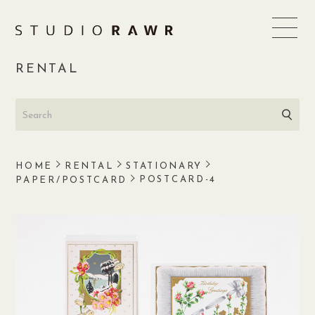
Skip
to
content
RENTAL
HOME
RENTAL
STATIONARY
POSTCARD-4
PAPER/POSTCARD